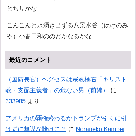
とちりかな
こんこんと水湧き出ずる八景水谷（はけのみ
や）小春日和ののどかなるかな
最近のコメント
（国防長官）ヘグセスは宗教極右「キリスト
教・支配主義者」の危ない男（前編）
に
333985
より
アメリカの覇権終わるかトランプが引くに引
けずに無謀な賭けに？
に
Noraneko Kambei