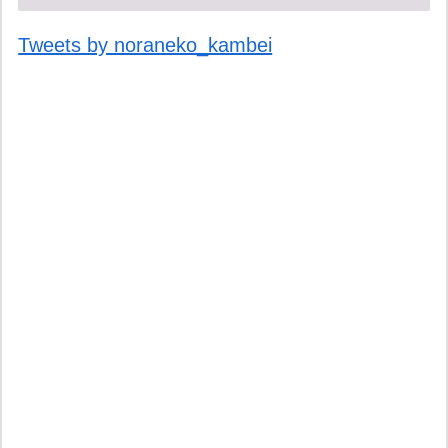
Tweets by noraneko_kambei