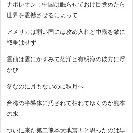
ナポレオン：中国は眠らせておけ目覚めたら
世界を震撼させるによって
アメリカは弱い国には攻め入れど中露を敵に
戦争はせず
雲仙は雲にかすみて茫洋と有明海の彼方に浮
かび
冬なのに月もないのに秋月へ
台湾の半導体に汚されて枯れてゆくのか熊本
の水
ついに来た第二熊本大地震！と思ったのは早