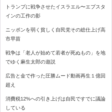
トランプに戦争させたイスラエル〜エプスタ
インの工作の影
ニッポンを弱く貧しく自民党その総仕上げ高
市早苗
戦争は「老人が始めて若者が死ぬもの」を地
でゆく麻生太郎の遊説
広告と金で作った圧勝ムード動画再生１億回
超え
消費税12%への引き上げは自民ですでに議論
している