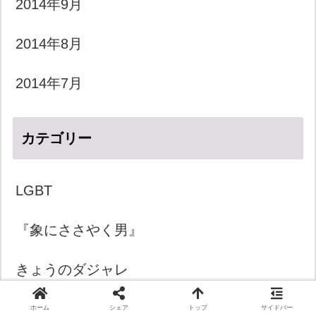
2014年9月
2014年8月
2014年7月
カテゴリー
LGBT
『象にささやく男』
きょうのダジャレ
きょうの一言
ホーム
シェア
トップ
サイドバー