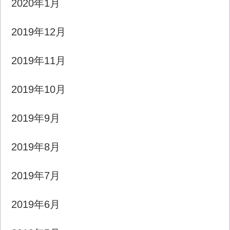
2020年1月
2019年12月
2019年11月
2019年10月
2019年9月
2019年8月
2019年7月
2019年6月