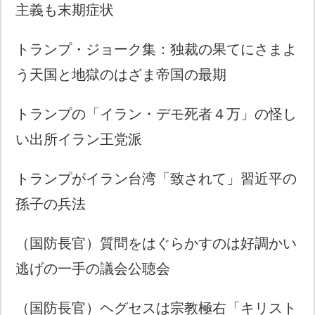
主義も末期症状
トランプ・ジョーク集：独裁の果てにさまよ
う天国と地獄のはざま帝国の最期
トランプの「イラン・デモ死者４万」の怪し
い出所イラン王党派
トランプがイラン台湾「致されて」習近平の
孫子の兵法
（国防長官）質問をはぐらかすのは好調かい
逃げの一手の議会公聴会
（国防長官）ヘグセスは宗教極右「キリスト