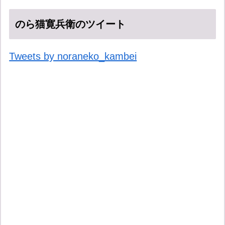
のら猫寛兵衛のツイート
Tweets by noraneko_kambei