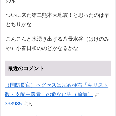
の水
ついに来た第二熊本大地震！と思ったのは早
とちりかな
こんこんと水湧き出ずる八景水谷（はけのみ
や）小春日和ののどかなるかな
最近のコメント
（国防長官）ヘグセスは宗教極右「キリスト
教・支配主義者」の危ない男（前編）
に
333985
より