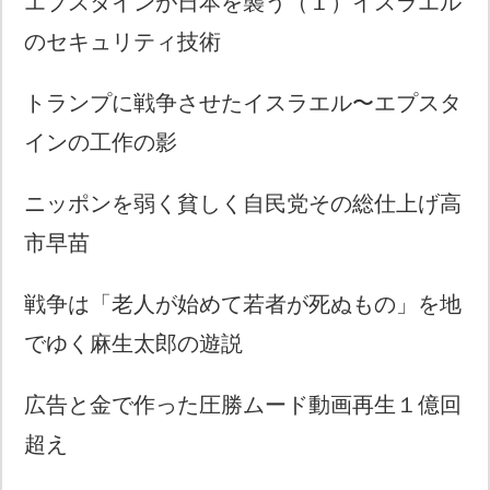
エプスタインが日本を襲う（１）イスラエル
のセキュリティ技術
トランプに戦争させたイスラエル〜エプスタ
インの工作の影
ニッポンを弱く貧しく自民党その総仕上げ高
市早苗
戦争は「老人が始めて若者が死ぬもの」を地
でゆく麻生太郎の遊説
広告と金で作った圧勝ムード動画再生１億回
超え