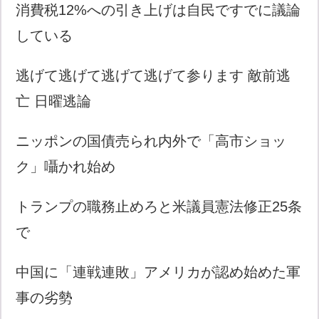
消費税12%への引き上げは自民ですでに議論
している
逃げて逃げて逃げて逃げて参ります 敵前逃
亡 日曜逃論
ニッポンの国債売られ内外で「高市ショッ
ク」囁かれ始め
トランプの職務止めろと米議員憲法修正25条
で
中国に「連戦連敗」アメリカが認め始めた軍
事の劣勢