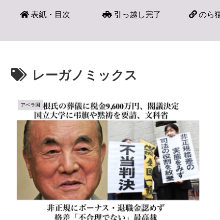
表紙・目次
引っ越し完了
のら猫
レーガノミックス
アベラ国