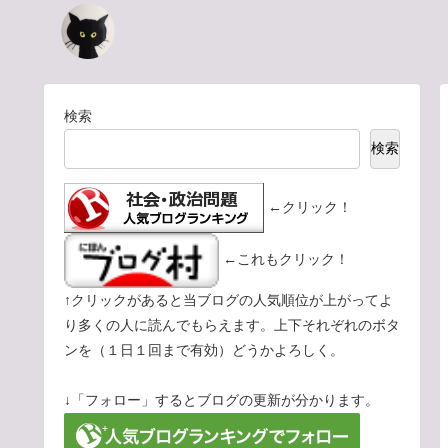
検索
検索
←クリック！
←これもクリック！
↑クリックがあると当ブログの人気順位が上がってよ
り多くの人に読んでもらえます。上下それぞれのボタ
ンを（１日１回まで有効）どうかよろしく。
↓「フォロー」するとブログの更新が分かります。