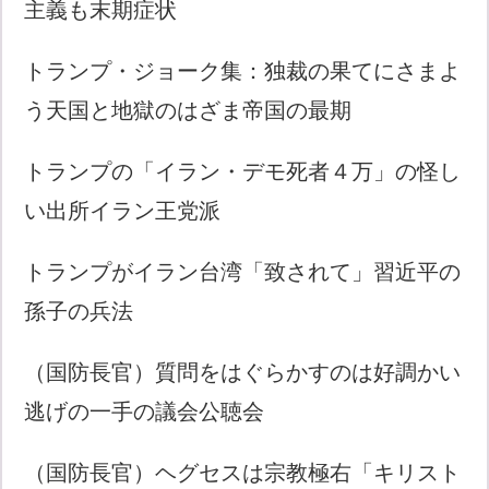
主義も末期症状
トランプ・ジョーク集：独裁の果てにさまよ
う天国と地獄のはざま帝国の最期
トランプの「イラン・デモ死者４万」の怪し
い出所イラン王党派
トランプがイラン台湾「致されて」習近平の
孫子の兵法
（国防長官）質問をはぐらかすのは好調かい
逃げの一手の議会公聴会
（国防長官）ヘグセスは宗教極右「キリスト