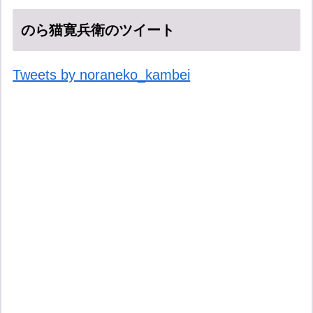
のら猫寛兵衛のツイート
Tweets by noraneko_kambei