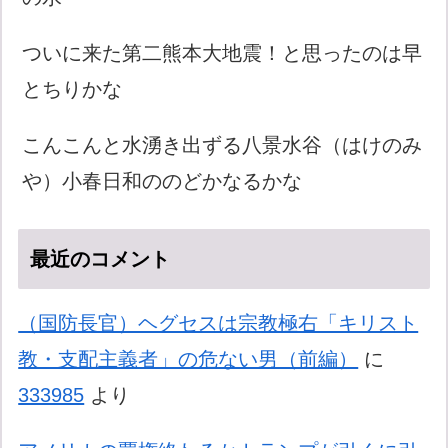
ついに来た第二熊本大地震！と思ったのは早
とちりかな
こんこんと水湧き出ずる八景水谷（はけのみ
や）小春日和ののどかなるかな
最近のコメント
（国防長官）ヘグセスは宗教極右「キリスト
教・支配主義者」の危ない男（前編）
に
333985
より