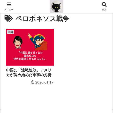
メニュー
検索
ペロポネソス戦争
中国
中国に「連戦連敗」アメリ
カが認め始めた軍事の劣勢
2026.01.17