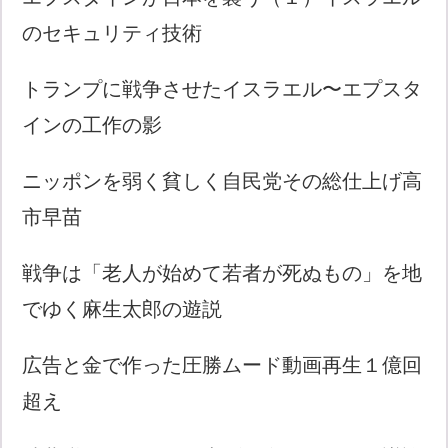
のセキュリティ技術
トランプに戦争させたイスラエル〜エプスタ
インの工作の影
ニッポンを弱く貧しく自民党その総仕上げ高
市早苗
戦争は「老人が始めて若者が死ぬもの」を地
でゆく麻生太郎の遊説
広告と金で作った圧勝ムード動画再生１億回
超え