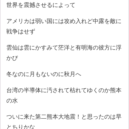
世界を震撼させるによって
アメリカは弱い国には攻め入れど中露を敵に
戦争はせず
雲仙は雲にかすみて茫洋と有明海の彼方に浮
かび
冬なのに月もないのに秋月へ
台湾の半導体に汚されて枯れてゆくのか熊本
の水
ついに来た第二熊本大地震！と思ったのは早
とちりかな