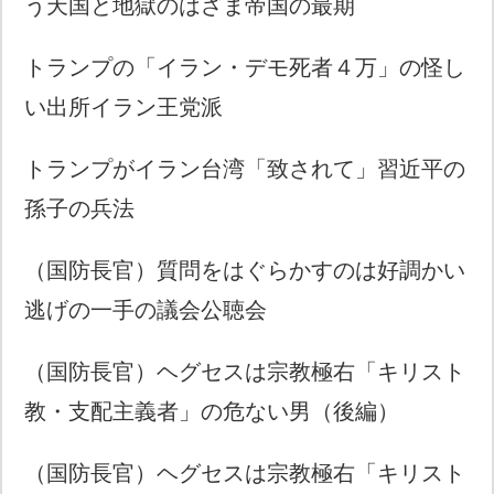
う天国と地獄のはざま帝国の最期
トランプの「イラン・デモ死者４万」の怪し
い出所イラン王党派
トランプがイラン台湾「致されて」習近平の
孫子の兵法
（国防長官）質問をはぐらかすのは好調かい
逃げの一手の議会公聴会
（国防長官）ヘグセスは宗教極右「キリスト
教・支配主義者」の危ない男（後編）
（国防長官）ヘグセスは宗教極右「キリスト