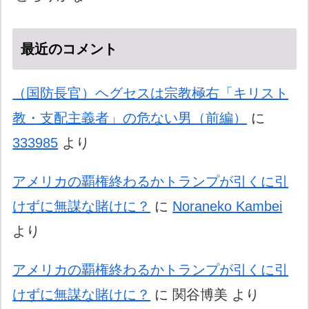
最近のコメント
（国防長官）ヘグセスは宗教極右「キリスト
教・支配主義者」の危ない男（前編）
に
333985
より
アメリカの覇権終わるかトランプが引くに引
けずに無謀な賭けに？
に
Noraneko Kambei
より
アメリカの覇権終わるかトランプが引くに引
けずに無謀な賭けに？
に
関谷博美
より