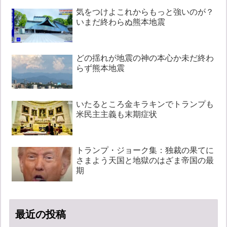
気をつけよこれからもっと強いのが？
いまだ終わらぬ熊本地震
どの揺れが地震の神の本心か未だ終わ
らず熊本地震
いたるところ金キラキンでトランプも
米民主主義も末期症状
トランプ・ジョーク集：独裁の果てに
さまよう天国と地獄のはざま帝国の最
期
最近の投稿