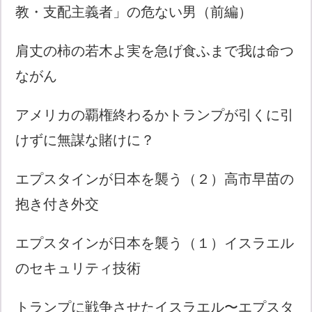
教・支配主義者」の危ない男（前編）
肩丈の柿の若木よ実を急げ食ふまで我は命つ
ながん
アメリカの覇権終わるかトランプが引くに引
けずに無謀な賭けに？
エプスタインが日本を襲う（２）高市早苗の
抱き付き外交
エプスタインが日本を襲う（１）イスラエル
のセキュリティ技術
トランプに戦争させたイスラエル〜エプスタ