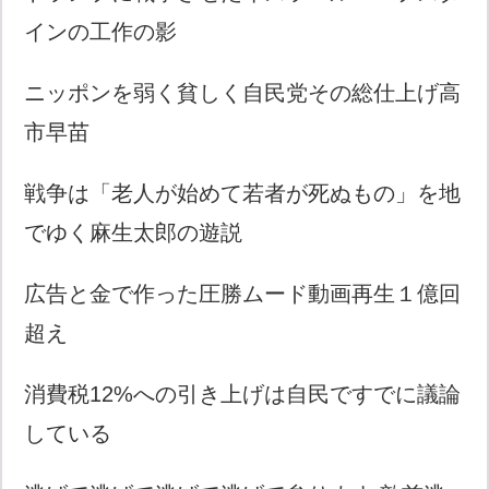
インの工作の影
ニッポンを弱く貧しく自民党その総仕上げ高
市早苗
戦争は「老人が始めて若者が死ぬもの」を地
でゆく麻生太郎の遊説
広告と金で作った圧勝ムード動画再生１億回
超え
消費税12%への引き上げは自民ですでに議論
している