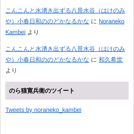
こんこんと水湧き出ずる八景水谷（はけのみ
や）小春日和ののどかなるかな
に
Noraneko
Kambei
より
こんこんと水湧き出ずる八景水谷（はけのみ
や）小春日和ののどかなるかな
に
和久希世
より
のら猫寛兵衛のツイート
Tweets by noraneko_kambei