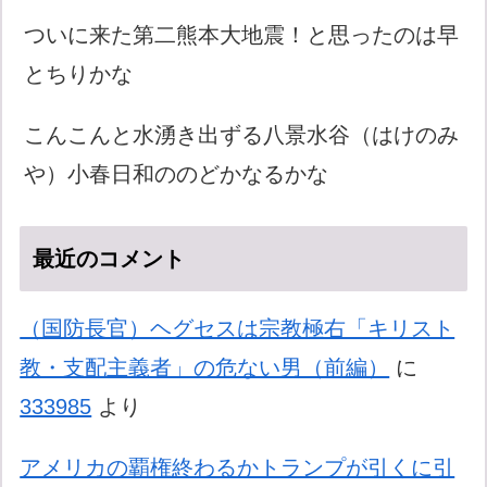
ついに来た第二熊本大地震！と思ったのは早
とちりかな
こんこんと水湧き出ずる八景水谷（はけのみ
や）小春日和ののどかなるかな
最近のコメント
（国防長官）ヘグセスは宗教極右「キリスト
教・支配主義者」の危ない男（前編）
に
333985
より
アメリカの覇権終わるかトランプが引くに引