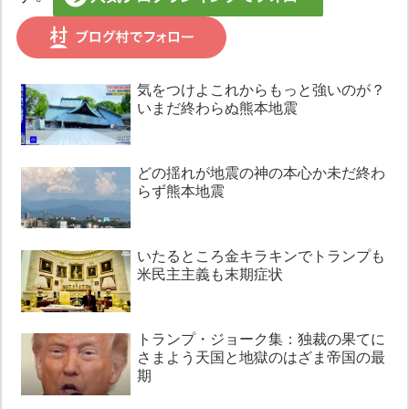
気をつけよこれからもっと強いのが？
いまだ終わらぬ熊本地震
どの揺れが地震の神の本心か未だ終わ
らず熊本地震
いたるところ金キラキンでトランプも
米民主主義も末期症状
トランプ・ジョーク集：独裁の果てに
さまよう天国と地獄のはざま帝国の最
期