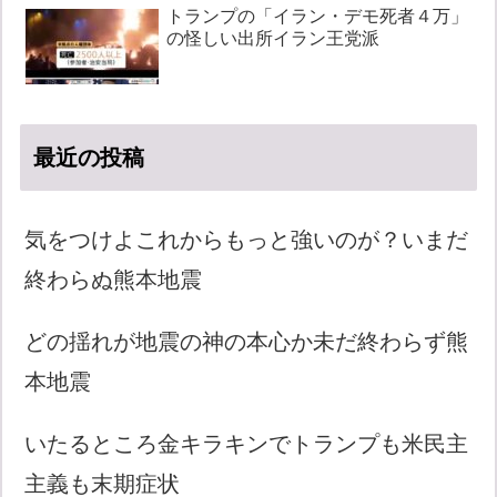
トランプの「イラン・デモ死者４万」
の怪しい出所イラン王党派
最近の投稿
気をつけよこれからもっと強いのが？いまだ
終わらぬ熊本地震
どの揺れが地震の神の本心か未だ終わらず熊
本地震
いたるところ金キラキンでトランプも米民主
主義も末期症状