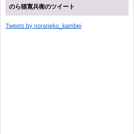
のら猫寛兵衛のツイート
Tweets by noraneko_kambei