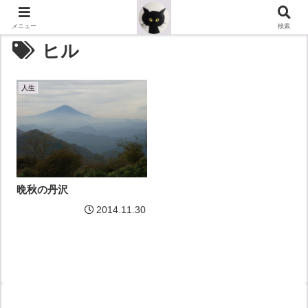
メニュー
検索
ヒル
人生
晩秋の丹沢
2014.11.30