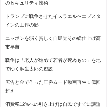
のセキュリティ技術
トランプに戦争させたイスラエル〜エプスタ
インの工作の影
ニッポンを弱く貧しく自民党その総仕上げ高
市早苗
戦争は「老人が始めて若者が死ぬもの」を地
でゆく麻生太郎の遊説
広告と金で作った圧勝ムード動画再生１億回
超え
消費税12%への引き上げは自民ですでに議論