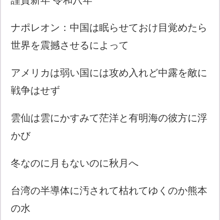
ナポレオン：中国は眠らせておけ目覚めたら
世界を震撼させるによって
アメリカは弱い国には攻め入れど中露を敵に
戦争はせず
雲仙は雲にかすみて茫洋と有明海の彼方に浮
かび
冬なのに月もないのに秋月へ
台湾の半導体に汚されて枯れてゆくのか熊本
の水