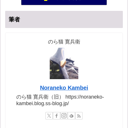
集団ストーカー問題を克服する
56位
筆者
のら猫 寛兵衛
Noraneko Kambei
のら猫 寛兵衛（旧） https://noraneko-
kambei.blog.ss-blog.jp/