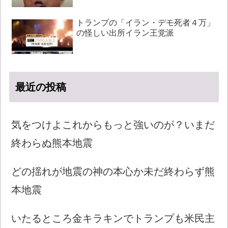
トランプの「イラン・デモ死者４万」
の怪しい出所イラン王党派
最近の投稿
気をつけよこれからもっと強いのが？いまだ
終わらぬ熊本地震
どの揺れが地震の神の本心か未だ終わらず熊
本地震
いたるところ金キラキンでトランプも米民主