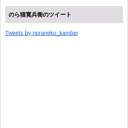
のら猫寛兵衛のツイート
Tweets by noraneko_kambei