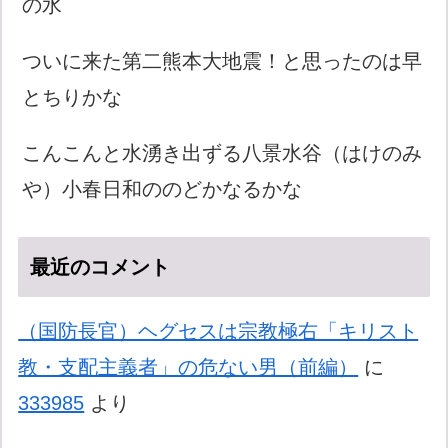
の水
ついに来た第二熊本大地震！と思ったのは早
とちりかな
こんこんと水湧き出ずる八景水谷（はけのみ
や）小春日和ののどかなるかな
最近のコメント
（国防長官）ヘグセスは宗教極右「キリスト
教・支配主義者」の危ない男（前編）
に
333985
より