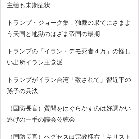
主義も末期症状
トランプ・ジョーク集：独裁の果てにさまよ
う天国と地獄のはざま帝国の最期
トランプの「イラン・デモ死者４万」の怪し
い出所イラン王党派
トランプがイラン台湾「致されて」習近平の
孫子の兵法
（国防長官）質問をはぐらかすのは好調かい
逃げの一手の議会公聴会
（国防長官）ヘグセスは宗教極右「キリスト