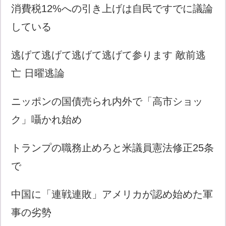
消費税12%への引き上げは自民ですでに議論
している
逃げて逃げて逃げて逃げて参ります 敵前逃
亡 日曜逃論
ニッポンの国債売られ内外で「高市ショッ
ク」囁かれ始め
トランプの職務止めろと米議員憲法修正25条
で
中国に「連戦連敗」アメリカが認め始めた軍
事の劣勢