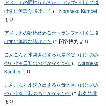
アメリカの覇権終わるかトランプが引くに引
けずに無謀な賭けに？
に
Noraneko Kambei
より
アメリカの覇権終わるかトランプが引くに引
けずに無謀な賭けに？
に
関谷博美
より
こんこんと水湧き出ずる八景水谷（はけのみ
や）小春日和ののどかなるかな
に
Noraneko
Kambei
より
こんこんと水湧き出ずる八景水谷（はけのみ
や）小春日和ののどかなるかな
に
和久希世
より