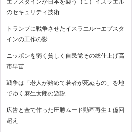
エプスタインが日本を襲う（１）イスラエル
のセキュリティ技術
トランプに戦争させたイスラエル〜エプスタ
インの工作の影
ニッポンを弱く貧しく自民党その総仕上げ高
市早苗
戦争は「老人が始めて若者が死ぬもの」を地
でゆく麻生太郎の遊説
広告と金で作った圧勝ムード動画再生１億回
超え