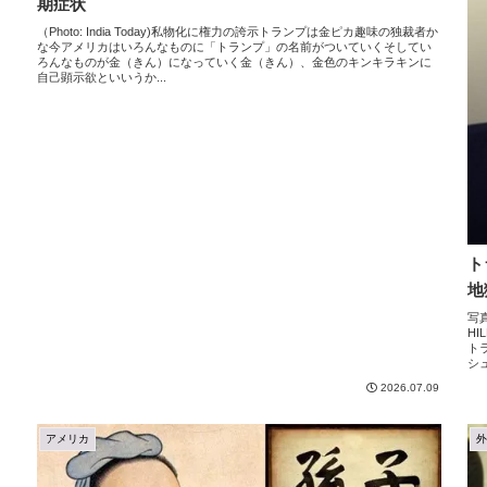
期症状
（Photo: India Today)私物化に権力の誇示トランプは金ピカ趣味の独裁者か
な今アメリカはいろんなものに「トランプ」の名前がついていくそしてい
ろんなものが金（きん）になっていく金（きん）、金色のキンキラキンに
自己顕示欲といいうか...
ト
地
写
H
ト
シ
2026.07.09
アメリカ