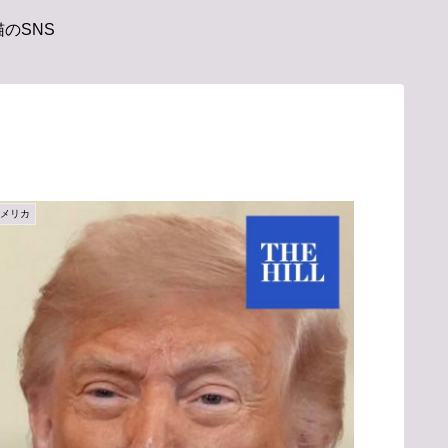
のSNS
アメリカ