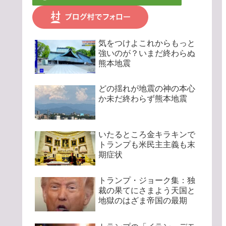
気をつけよこれからもっと
強いのが？いまだ終わらぬ
熊本地震
どの揺れが地震の神の本心
か未だ終わらず熊本地震
いたるところ金キラキンで
トランプも米民主主義も末
期症状
トランプ・ジョーク集：独
裁の果てにさまよう天国と
地獄のはざま帝国の最期