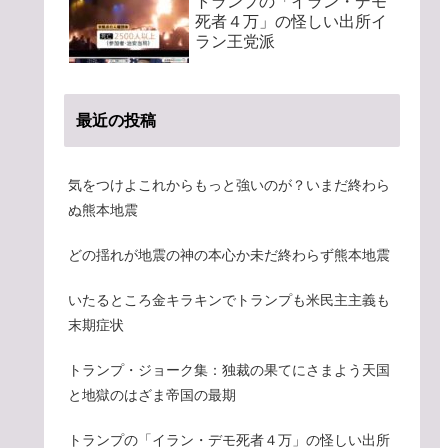
トランプの「イラン・デモ
死者４万」の怪しい出所イ
ラン王党派
最近の投稿
気をつけよこれからもっと強いのが？いまだ終わら
ぬ熊本地震
どの揺れが地震の神の本心か未だ終わらず熊本地震
いたるところ金キラキンでトランプも米民主主義も
末期症状
トランプ・ジョーク集：独裁の果てにさまよう天国
と地獄のはざま帝国の最期
トランプの「イラン・デモ死者４万」の怪しい出所