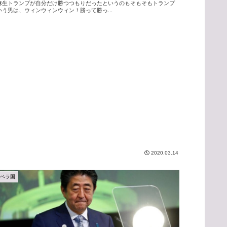
麻生トランプが自分だけ勝つつもりだったというのもそもそもトランプ
いう男は、ウィンウィンウィン！勝って勝っ...
2020.03.14
アベラ国