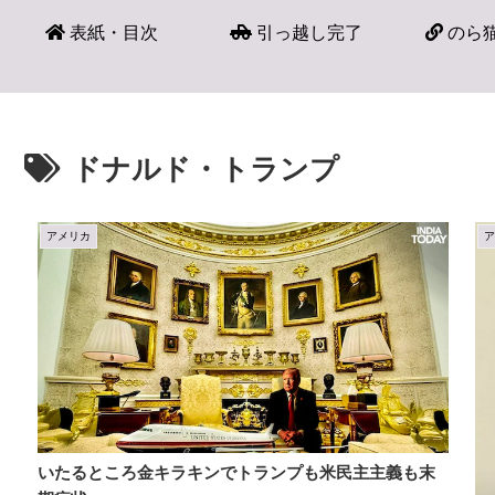
表紙・目次
引っ越し完了
のら猫
ドナルド・トランプ
アメリカ
いたるところ金キラキンでトランプも米民主主義も末