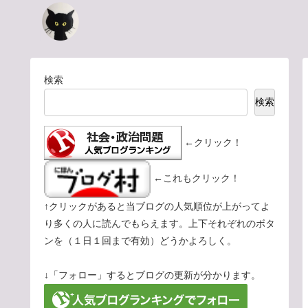
検索
検索
←クリック！
←これもクリック！
↑クリックがあると当ブログの人気順位が上がってよ
り多くの人に読んでもらえます。上下それぞれのボタ
ンを（１日１回まで有効）どうかよろしく。
↓「フォロー」するとブログの更新が分かります。