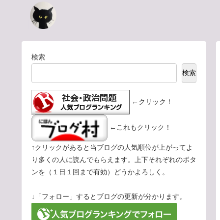
検索
検索
←クリック！
←これもクリック！
↑クリックがあると当ブログの人気順位が上がってよ
り多くの人に読んでもらえます。上下それぞれのボタ
ンを（１日１回まで有効）どうかよろしく。
↓「フォロー」するとブログの更新が分かります。