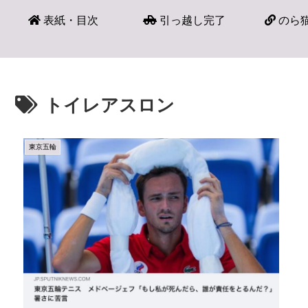
表紙・目次
引っ越し完了
のら猫
トイレアスロン
東京五輪