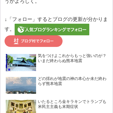
うかよろしく。
↓「フォロー」するとブログの更新が分かりま
す。
気をつけよこれからもっと強いのが？
いまだ終わらぬ熊本地震
どの揺れが地震の神の本心か未だ終わ
らず熊本地震
いたるところ金キラキンでトランプも
米民主主義も末期症状