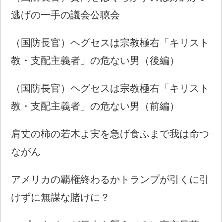
逃げの一手の議会公聴会
（国防長官）ヘグセスは宗教極右「キリスト
教・支配主義者」の危ない男（後編）
（国防長官）ヘグセスは宗教極右「キリスト
教・支配主義者」の危ない男（前編）
肩丈の柿の若木よ実を急げ食ふまで我は命つ
ながん
アメリカの覇権終わるかトランプが引くに引
けずに無謀な賭けに？