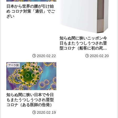
日本から世界の腰が引け始
め コロナ対策「適切」でご
ざい
知らぬ間に狭いニッポン今
日もまたうつしうつされ晋
型コロナ（船客に初の死
者）
2020.02.22
2020.02.20
アベラ国
知らぬ間に狭い日本で今日
もまたうつしうつされ晋型
コロナ（ある医師の告発）
2020.02.19