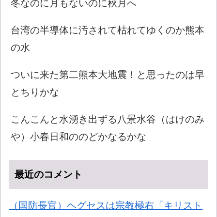
冬なのに月もないのに秋月へ
台湾の半導体に汚されて枯れてゆくのか熊本
の水
ついに来た第二熊本大地震！と思ったのは早
とちりかな
こんこんと水湧き出ずる八景水谷（はけのみ
や）小春日和ののどかなるかな
最近のコメント
（国防長官）ヘグセスは宗教極右「キリスト