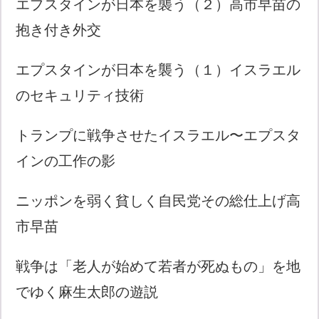
エプスタインが日本を襲う（２）高市早苗の
抱き付き外交
エプスタインが日本を襲う（１）イスラエル
のセキュリティ技術
トランプに戦争させたイスラエル〜エプスタ
インの工作の影
ニッポンを弱く貧しく自民党その総仕上げ高
市早苗
戦争は「老人が始めて若者が死ぬもの」を地
でゆく麻生太郎の遊説