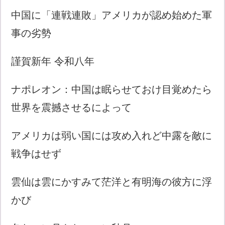
中国に「連戦連敗」アメリカが認め始めた軍
事の劣勢
謹賀新年 令和八年
ナポレオン：中国は眠らせておけ目覚めたら
世界を震撼させるによって
アメリカは弱い国には攻め入れど中露を敵に
戦争はせず
雲仙は雲にかすみて茫洋と有明海の彼方に浮
かび