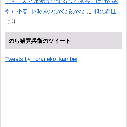
こんこんと水湧き出ずる八景水谷（はけのみ
や）小春日和ののどかなるかな
に
和久希世
より
のら猫寛兵衛のツイート
Tweets by noraneko_kambei