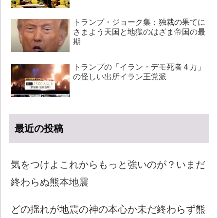
トランプ・ジョーク集：独裁の果てに
さまよう天国と地獄のはざま帝国の最
期
トランプの「イラン・デモ死者４万」
の怪しい出所イラン王党派
最近の投稿
気をつけよこれからもっと強いのが？いまだ
終わらぬ熊本地震
どの揺れが地震の神の本心か未だ終わらず熊