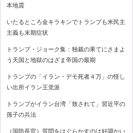
本地震
いたるところ金キラキンでトランプも米民主
主義も末期症状
トランプ・ジョーク集：独裁の果てにさまよ
う天国と地獄のはざま帝国の最期
トランプの「イラン・デモ死者４万」の怪し
い出所イラン王党派
トランプがイラン台湾「致されて」習近平の
孫子の兵法
（国防長官）質問をはぐらかすのは好調かい