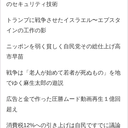
のセキュリティ技術
トランプに戦争させたイスラエル〜エプスタ
インの工作の影
ニッポンを弱く貧しく自民党その総仕上げ高
市早苗
戦争は「老人が始めて若者が死ぬもの」を地
でゆく麻生太郎の遊説
広告と金で作った圧勝ムード動画再生１億回
超え
消費税12%への引き上げは自民ですでに議論