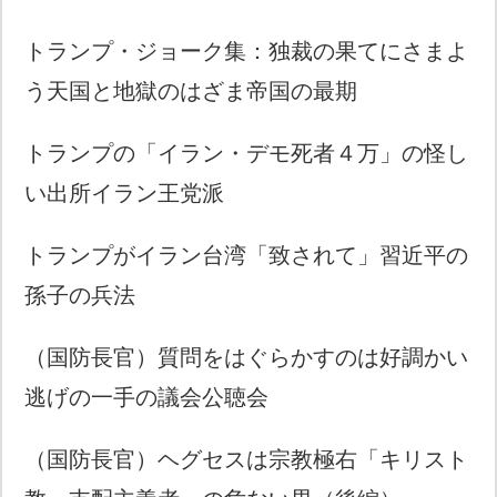
トランプ・ジョーク集：独裁の果てにさまよ
う天国と地獄のはざま帝国の最期
トランプの「イラン・デモ死者４万」の怪し
い出所イラン王党派
トランプがイラン台湾「致されて」習近平の
孫子の兵法
（国防長官）質問をはぐらかすのは好調かい
逃げの一手の議会公聴会
（国防長官）ヘグセスは宗教極右「キリスト