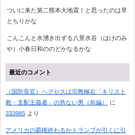
ついに来た第二熊本大地震！と思ったのは早
とちりかな
こんこんと水湧き出ずる八景水谷（はけのみ
や）小春日和ののどかなるかな
最近のコメント
（国防長官）ヘグセスは宗教極右「キリスト
教・支配主義者」の危ない男（前編）
に
333985
より
アメリカの覇権終わるかトランプが引くに引