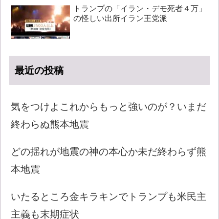
トランプの「イラン・デモ死者４万」
の怪しい出所イラン王党派
最近の投稿
気をつけよこれからもっと強いのが？いまだ
終わらぬ熊本地震
どの揺れが地震の神の本心か未だ終わらず熊
本地震
いたるところ金キラキンでトランプも米民主
主義も末期症状