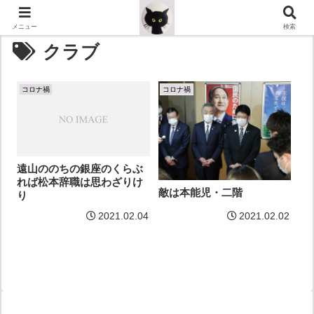
メニュー
検索
クラブ
コロナ禍
コロナ禍
遠山ののちの銀座のくらぶ
れば松本辞職は思わざりけ
敵は本能児・二階
り
2021.02.04
2021.02.02