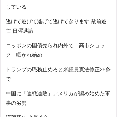
している
逃げて逃げて逃げて逃げて参ります 敵前逃
亡 日曜逃論
ニッポンの国債売られ内外で「高市ショッ
ク」囁かれ始め
トランプの職務止めろと米議員憲法修正25条
で
中国に「連戦連敗」アメリカが認め始めた軍
事の劣勢