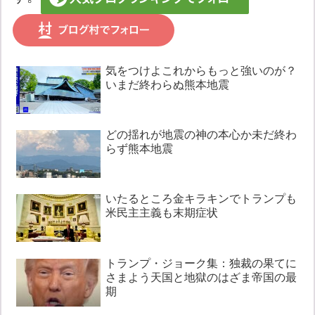
気をつけよこれからもっと強いのが？
いまだ終わらぬ熊本地震
どの揺れが地震の神の本心か未だ終わ
らず熊本地震
いたるところ金キラキンでトランプも
米民主主義も末期症状
トランプ・ジョーク集：独裁の果てに
さまよう天国と地獄のはざま帝国の最
期