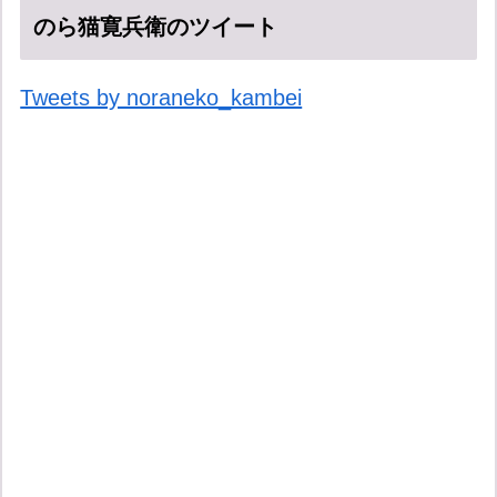
のら猫寛兵衛のツイート
Tweets by noraneko_kambei