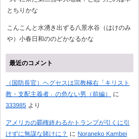
とちりかな
こんこんと水湧き出ずる八景水谷（はけのみ
や）小春日和ののどかなるかな
最近のコメント
（国防長官）ヘグセスは宗教極右「キリスト
教・支配主義者」の危ない男（前編）
に
333985
より
アメリカの覇権終わるかトランプが引くに引
けずに無謀な賭けに？
に
Noraneko Kambei