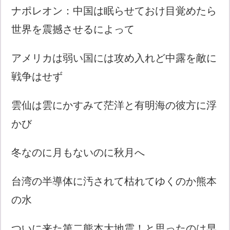
ナポレオン：中国は眠らせておけ目覚めたら
世界を震撼させるによって
アメリカは弱い国には攻め入れど中露を敵に
戦争はせず
雲仙は雲にかすみて茫洋と有明海の彼方に浮
かび
冬なのに月もないのに秋月へ
台湾の半導体に汚されて枯れてゆくのか熊本
の水
ついに来た第二熊本大地震！と思ったのは早