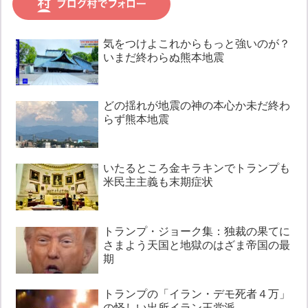
気をつけよこれからもっと強いのが？
いまだ終わらぬ熊本地震
どの揺れが地震の神の本心か未だ終わ
らず熊本地震
いたるところ金キラキンでトランプも
米民主主義も末期症状
トランプ・ジョーク集：独裁の果てに
さまよう天国と地獄のはざま帝国の最
期
トランプの「イラン・デモ死者４万」
の怪しい出所イラン王党派