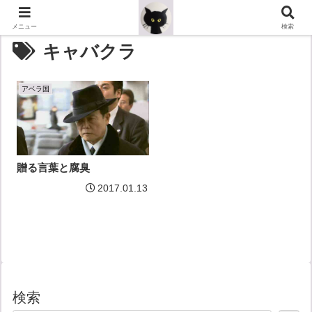
メニュー
検索
キャバクラ
アベラ国
贈る言葉と腐臭
2017.01.13
検索