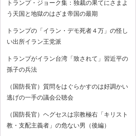
トランプ・ジョーク集：独裁の果てにさまよ
う天国と地獄のはざま帝国の最期
トランプの「イラン・デモ死者４万」の怪し
い出所イラン王党派
トランプがイラン台湾「致されて」習近平の
孫子の兵法
（国防長官）質問をはぐらかすのは好調かい
逃げの一手の議会公聴会
（国防長官）ヘグセスは宗教極右「キリスト
教・支配主義者」の危ない男（後編）