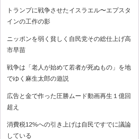
トランプに戦争させたイスラエル〜エプスタ
インの工作の影
ニッポンを弱く貧しく自民党その総仕上げ高
市早苗
戦争は「老人が始めて若者が死ぬもの」を地
でゆく麻生太郎の遊説
広告と金で作った圧勝ムード動画再生１億回
超え
消費税12%への引き上げは自民ですでに議論
している