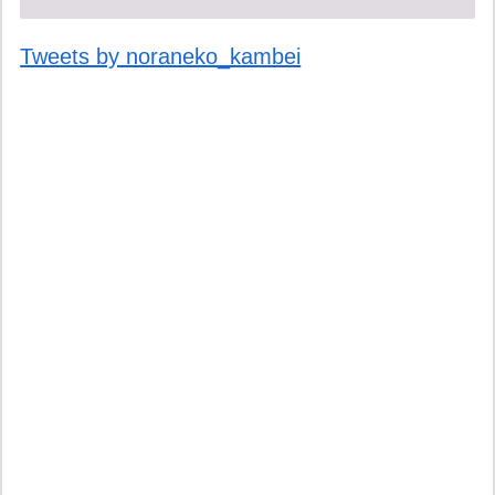
Tweets by noraneko_kambei