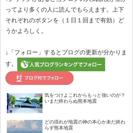
ってより多くの人に読んでもらえます。上下
それぞれのボタンを（１日１回まで有効）ど
うかよろしく。
↓「フォロー」するとブログの更新が分かりま
す。
気をつけよこれからもっと強いのが？
いまだ終わらぬ熊本地震
どの揺れが地震の神の本心か未だ終わ
らず熊本地震