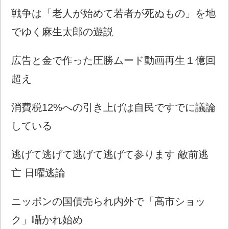
戦争は「老人が始めて若者が死ぬもの」を地
でゆく麻生太郎の遊説
広告と金で作った圧勝ムード動画再生１億回
超え
消費税12%への引き上げは自民ですでに議論
している
逃げて逃げて逃げて逃げて参ります 敵前逃
亡 日曜逃論
ニッポンの国債売られ内外で「高市ショッ
ク」囁かれ始め