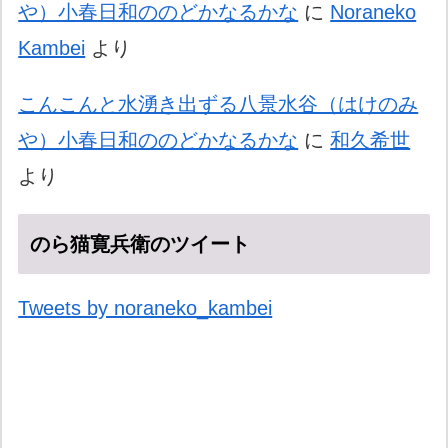
や）小春日和ののどかなるかな
に
Noraneko
Kambei
より
こんこんと水湧き出ずる八景水谷（はけのみ
や）小春日和ののどかなるかな
に
和久希世
より
のら猫寛兵衛のツイート
Tweets by noraneko_kambei