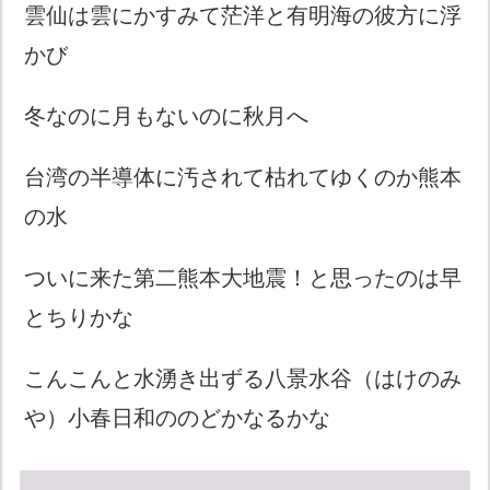
雲仙は雲にかすみて茫洋と有明海の彼方に浮
かび
冬なのに月もないのに秋月へ
台湾の半導体に汚されて枯れてゆくのか熊本
の水
ついに来た第二熊本大地震！と思ったのは早
とちりかな
こんこんと水湧き出ずる八景水谷（はけのみ
や）小春日和ののどかなるかな