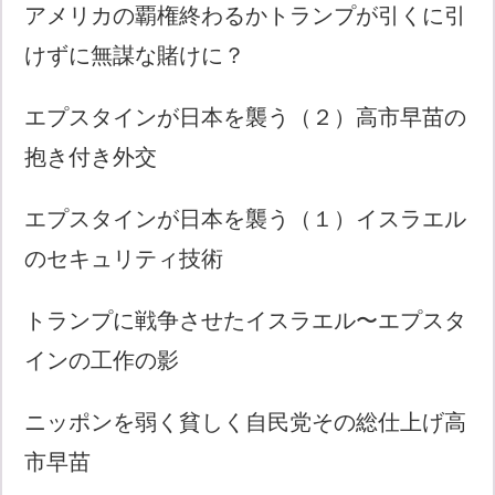
アメリカの覇権終わるかトランプが引くに引
けずに無謀な賭けに？
エプスタインが日本を襲う（２）高市早苗の
抱き付き外交
エプスタインが日本を襲う（１）イスラエル
のセキュリティ技術
トランプに戦争させたイスラエル〜エプスタ
インの工作の影
ニッポンを弱く貧しく自民党その総仕上げ高
市早苗