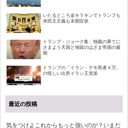
いたるところ金キラキンでトランプも
米民主主義も末期症状
トランプ・ジョーク集：独裁の果てに
さまよう天国と地獄のはざま帝国の最
期
トランプの「イラン・デモ死者４万」
の怪しい出所イラン王党派
最近の投稿
気をつけよこれからもっと強いのが？いまだ