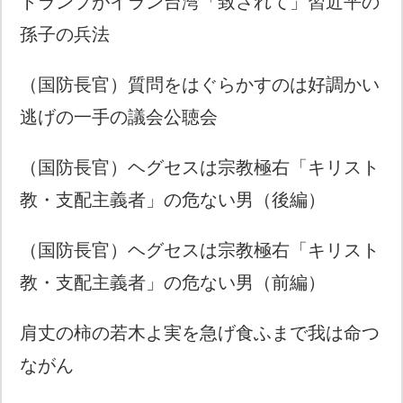
トランプがイラン台湾「致されて」習近平の
孫子の兵法
（国防長官）質問をはぐらかすのは好調かい
逃げの一手の議会公聴会
（国防長官）ヘグセスは宗教極右「キリスト
教・支配主義者」の危ない男（後編）
（国防長官）ヘグセスは宗教極右「キリスト
教・支配主義者」の危ない男（前編）
肩丈の柿の若木よ実を急げ食ふまで我は命つ
ながん