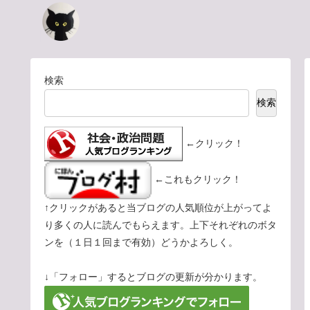
検索
検索
←クリック！
←これもクリック！
↑クリックがあると当ブログの人気順位が上がってよ
り多くの人に読んでもらえます。上下それぞれのボタ
ンを（１日１回まで有効）どうかよろしく。
↓「フォロー」するとブログの更新が分かります。