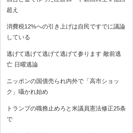
超え
消費税12%への引き上げは自民ですでに議論
している
逃げて逃げて逃げて逃げて参ります 敵前逃
亡 日曜逃論
ニッポンの国債売られ内外で「高市ショッ
ク」囁かれ始め
トランプの職務止めろと米議員憲法修正25条
で