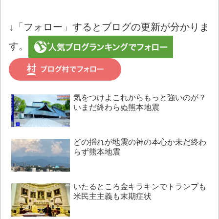
↓「フォロー」するとブログの更新が分かりま
す。
気をつけよこれからもっと強いのが？
いまだ終わらぬ熊本地震
どの揺れが地震の神の本心か未だ終わ
らず熊本地震
いたるところ金キラキンでトランプも
米民主主義も末期症状