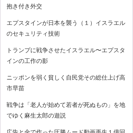
抱き付き外交
エプスタインが日本を襲う（１）イスラエル
のセキュリティ技術
トランプに戦争させたイスラエル〜エプスタ
インの工作の影
ニッポンを弱く貧しく自民党その総仕上げ高
市早苗
戦争は「老人が始めて若者が死ぬもの」を地
でゆく麻生太郎の遊説
広告と金で作った圧勝ムード動画再生１億回