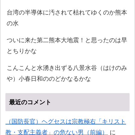
台湾の半導体に汚されて枯れてゆくのか熊本
の水
ついに来た第二熊本大地震！と思ったのは早
とちりかな
こんこんと水湧き出ずる八景水谷（はけのみ
や）小春日和ののどかなるかな
最近のコメント
（国防長官）ヘグセスは宗教極右「キリスト
教・支配主義者」の危ない男（前編）
に