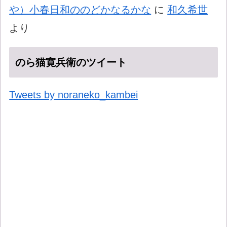
や）小春日和ののどかなるかな
に
和久希世
より
のら猫寛兵衛のツイート
Tweets by noraneko_kambei