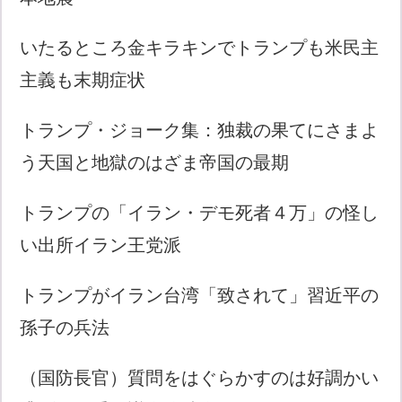
いたるところ金キラキンでトランプも米民主
主義も末期症状
トランプ・ジョーク集：独裁の果てにさまよ
う天国と地獄のはざま帝国の最期
トランプの「イラン・デモ死者４万」の怪し
い出所イラン王党派
トランプがイラン台湾「致されて」習近平の
孫子の兵法
（国防長官）質問をはぐらかすのは好調かい