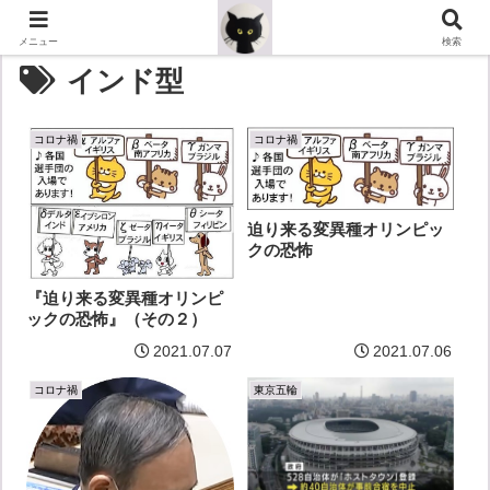
メニュー
検索
インド型
コロナ禍
コロナ禍
迫り来る変異種オリンピッ
クの恐怖
『迫り来る変異種オリンピ
ックの恐怖』（その２）
2021.07.07
2021.07.06
コロナ禍
東京五輪