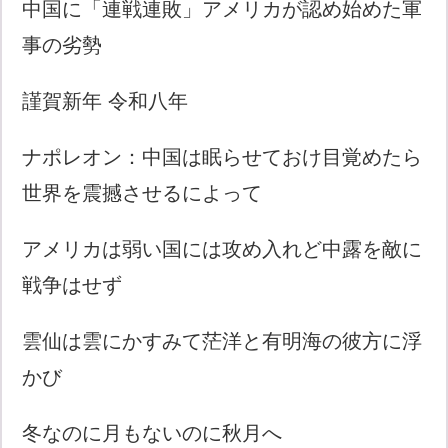
中国に「連戦連敗」アメリカが認め始めた軍
事の劣勢
謹賀新年 令和八年
ナポレオン：中国は眠らせておけ目覚めたら
世界を震撼させるによって
アメリカは弱い国には攻め入れど中露を敵に
戦争はせず
雲仙は雲にかすみて茫洋と有明海の彼方に浮
かび
冬なのに月もないのに秋月へ