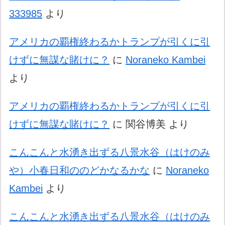
333985
より
アメリカの覇権終わるかトランプが引くに引
けずに無謀な賭けに？
に
Noraneko Kambei
より
アメリカの覇権終わるかトランプが引くに引
けずに無謀な賭けに？
に
関谷博美
より
こんこんと水湧き出ずる八景水谷（はけのみ
や）小春日和ののどかなるかな
に
Noraneko
Kambei
より
こんこんと水湧き出ずる八景水谷（はけのみ