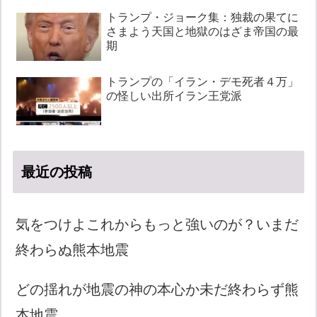
トランプ・ジョーク集：独裁の果てに
さまよう天国と地獄のはざま帝国の最
期
トランプの「イラン・デモ死者４万」
の怪しい出所イラン王党派
最近の投稿
気をつけよこれからもっと強いのが？いまだ
終わらぬ熊本地震
どの揺れが地震の神の本心か未だ終わらず熊
本地震