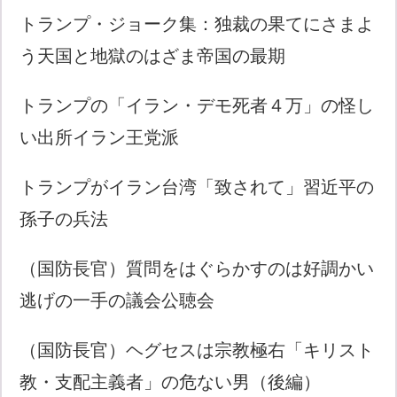
トランプ・ジョーク集：独裁の果てにさまよ
う天国と地獄のはざま帝国の最期
トランプの「イラン・デモ死者４万」の怪し
い出所イラン王党派
トランプがイラン台湾「致されて」習近平の
孫子の兵法
（国防長官）質問をはぐらかすのは好調かい
逃げの一手の議会公聴会
（国防長官）ヘグセスは宗教極右「キリスト
教・支配主義者」の危ない男（後編）