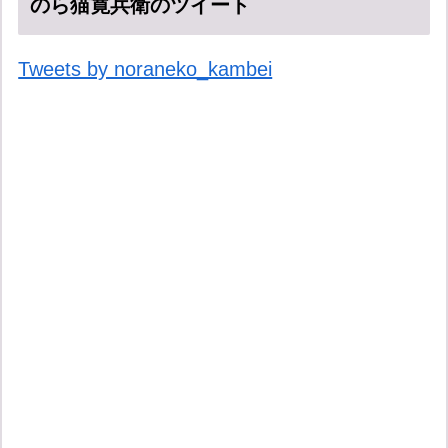
のら猫寛兵衛のツイート
Tweets by noraneko_kambei