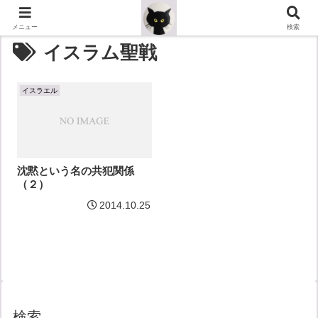
メニュー
検索
イスラム聖戦
イスラエル
沈黙という名の共犯関係
（２）
2014.10.25
検索