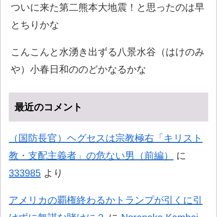
ついに来た第二熊本大地震！と思ったのは早
とちりかな
こんこんと水湧き出ずる八景水谷（はけのみ
や）小春日和ののどかなるかな
最近のコメント
（国防長官）ヘグセスは宗教極右「キリスト
教・支配主義者」の危ない男（前編）
に
333985
より
アメリカの覇権終わるかトランプが引くに引