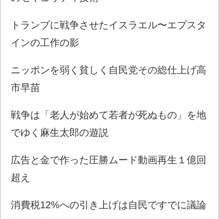
トランプに戦争させたイスラエル〜エプスタ
インの工作の影
ニッポンを弱く貧しく自民党その総仕上げ高
市早苗
戦争は「老人が始めて若者が死ぬもの」を地
でゆく麻生太郎の遊説
広告と金で作った圧勝ムード動画再生１億回
超え
消費税12%への引き上げは自民ですでに議論