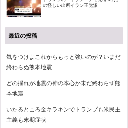
の怪しい出所イラン王党派
最近の投稿
気をつけよこれからもっと強いのが？いまだ
終わらぬ熊本地震
どの揺れが地震の神の本心か未だ終わらず熊
本地震
いたるところ金キラキンでトランプも米民主
主義も末期症状