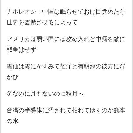
ナポレオン：中国は眠らせておけ目覚めたら
世界を震撼させるによって
アメリカは弱い国には攻め入れど中露を敵に
戦争はせず
雲仙は雲にかすみて茫洋と有明海の彼方に浮
かび
冬なのに月もないのに秋月へ
台湾の半導体に汚されて枯れてゆくのか熊本
の水