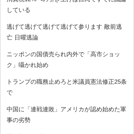
している
逃げて逃げて逃げて逃げて参ります 敵前逃
亡 日曜逃論
ニッポンの国債売られ内外で「高市ショッ
ク」囁かれ始め
トランプの職務止めろと米議員憲法修正25条
で
中国に「連戦連敗」アメリカが認め始めた軍
事の劣勢