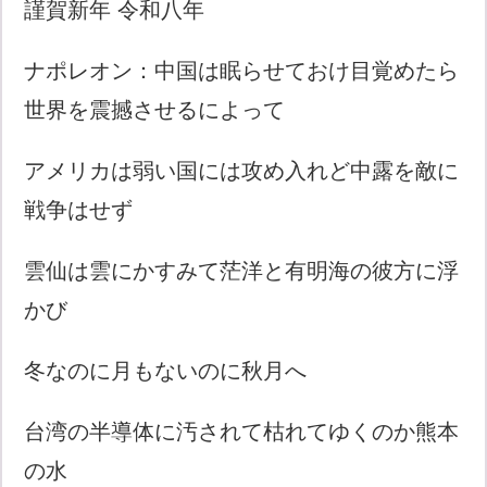
謹賀新年 令和八年
ナポレオン：中国は眠らせておけ目覚めたら
世界を震撼させるによって
アメリカは弱い国には攻め入れど中露を敵に
戦争はせず
雲仙は雲にかすみて茫洋と有明海の彼方に浮
かび
冬なのに月もないのに秋月へ
台湾の半導体に汚されて枯れてゆくのか熊本
の水