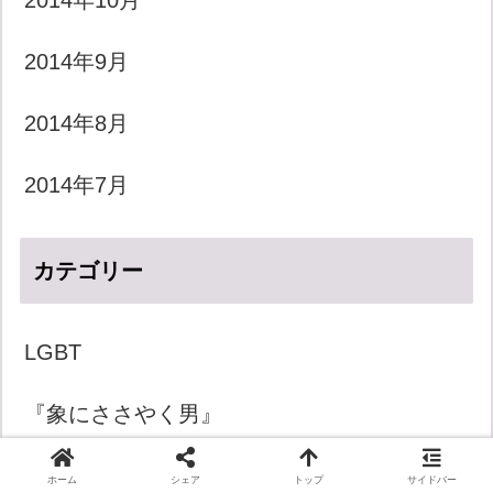
2014年10月
2014年9月
2014年8月
2014年7月
カテゴリー
LGBT
『象にささやく男』
きょうのダジャレ
ホーム
シェア
トップ
サイドバー