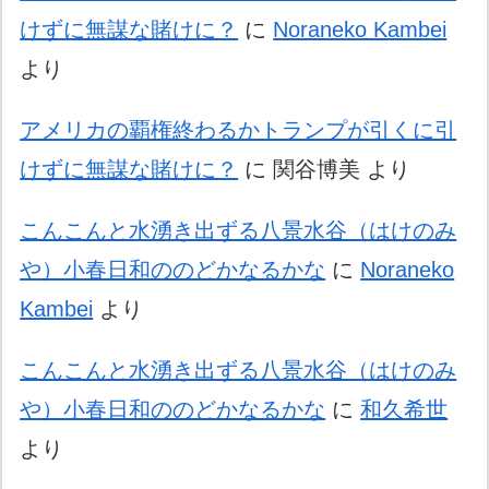
けずに無謀な賭けに？
に
Noraneko Kambei
より
アメリカの覇権終わるかトランプが引くに引
けずに無謀な賭けに？
に
関谷博美
より
こんこんと水湧き出ずる八景水谷（はけのみ
や）小春日和ののどかなるかな
に
Noraneko
Kambei
より
こんこんと水湧き出ずる八景水谷（はけのみ
や）小春日和ののどかなるかな
に
和久希世
より