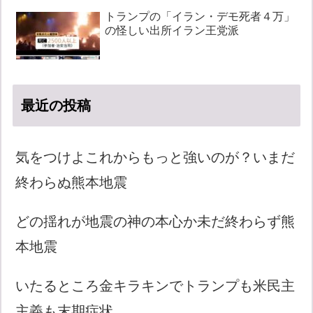
トランプの「イラン・デモ死者４万」
の怪しい出所イラン王党派
最近の投稿
気をつけよこれからもっと強いのが？いまだ
終わらぬ熊本地震
どの揺れが地震の神の本心か未だ終わらず熊
本地震
いたるところ金キラキンでトランプも米民主
主義も末期症状