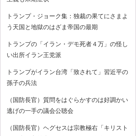
トランプ・ジョーク集：独裁の果てにさまよ
う天国と地獄のはざま帝国の最期
トランプの「イラン・デモ死者４万」の怪し
い出所イラン王党派
トランプがイラン台湾「致されて」習近平の
孫子の兵法
（国防長官）質問をはぐらかすのは好調かい
逃げの一手の議会公聴会
（国防長官）ヘグセスは宗教極右「キリスト