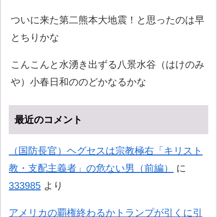
ついに来た第二熊本大地震！と思ったのは早
とちりかな
こんこんと水湧き出ずる八景水谷（はけのみ
や）小春日和ののどかなるかな
最近のコメント
（国防長官）ヘグセスは宗教極右「キリスト
教・支配主義者」の危ない男（前編）
に
333985
より
アメリカの覇権終わるかトランプが引くに引