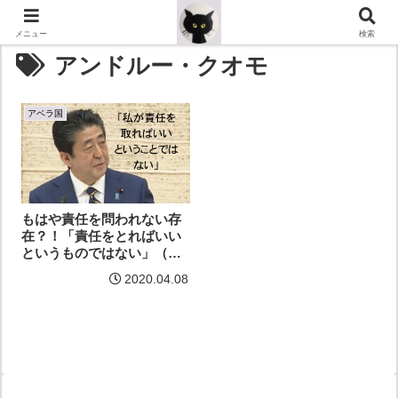
メニュー
検索
アンドルー・クオモ
アベラ国
もはや責任を問われない存
在？！「責任をとればいい
というものではない」（安
倍晋三）
2020.04.08