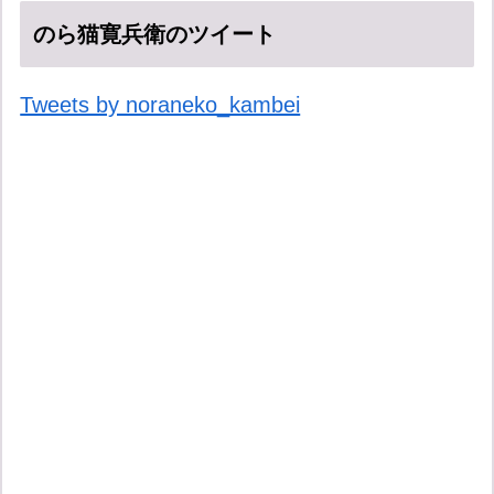
のら猫寛兵衛のツイート
Tweets by noraneko_kambei