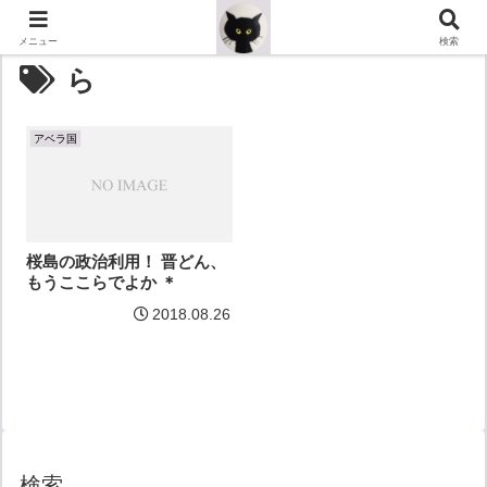
メニュー
検索
ら
アベラ国
桜島の政治利用！ 晋どん、
もうここらでよか ＊
2018.08.26
検索