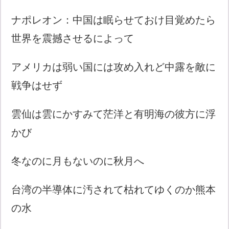
ナポレオン：中国は眠らせておけ目覚めたら
世界を震撼させるによって
アメリカは弱い国には攻め入れど中露を敵に
戦争はせず
雲仙は雲にかすみて茫洋と有明海の彼方に浮
かび
冬なのに月もないのに秋月へ
台湾の半導体に汚されて枯れてゆくのか熊本
の水