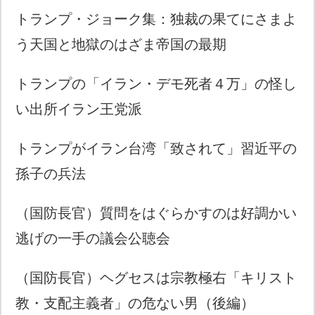
トランプ・ジョーク集：独裁の果てにさまよ
う天国と地獄のはざま帝国の最期
トランプの「イラン・デモ死者４万」の怪し
い出所イラン王党派
トランプがイラン台湾「致されて」習近平の
孫子の兵法
（国防長官）質問をはぐらかすのは好調かい
逃げの一手の議会公聴会
（国防長官）ヘグセスは宗教極右「キリスト
教・支配主義者」の危ない男（後編）