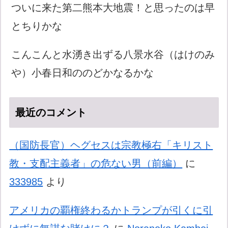
ついに来た第二熊本大地震！と思ったのは早
とちりかな
こんこんと水湧き出ずる八景水谷（はけのみ
や）小春日和ののどかなるかな
最近のコメント
（国防長官）ヘグセスは宗教極右「キリスト
教・支配主義者」の危ない男（前編）
に
333985
より
アメリカの覇権終わるかトランプが引くに引