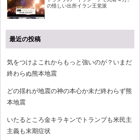
の怪しい出所イラン王党派
最近の投稿
気をつけよこれからもっと強いのが？いまだ
終わらぬ熊本地震
どの揺れが地震の神の本心か未だ終わらず熊
本地震
いたるところ金キラキンでトランプも米民主
主義も末期症状