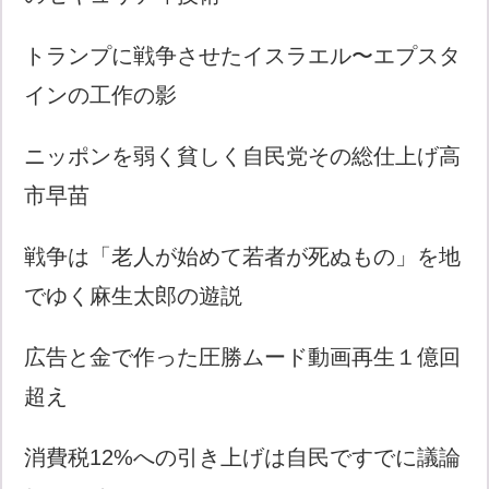
トランプに戦争させたイスラエル〜エプスタ
インの工作の影
ニッポンを弱く貧しく自民党その総仕上げ高
市早苗
戦争は「老人が始めて若者が死ぬもの」を地
でゆく麻生太郎の遊説
広告と金で作った圧勝ムード動画再生１億回
超え
消費税12%への引き上げは自民ですでに議論