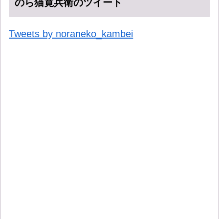
のら猫寛兵衛のツイート
Tweets by noraneko_kambei