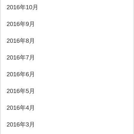
2016年10月
2016年9月
2016年8月
2016年7月
2016年6月
2016年5月
2016年4月
2016年3月