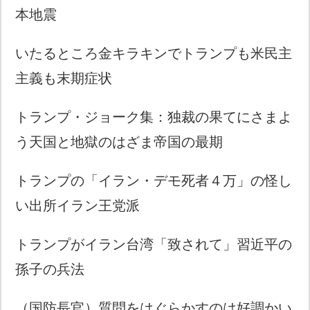
本地震
いたるところ金キラキンでトランプも米民主
主義も末期症状
トランプ・ジョーク集：独裁の果てにさまよ
う天国と地獄のはざま帝国の最期
トランプの「イラン・デモ死者４万」の怪し
い出所イラン王党派
トランプがイラン台湾「致されて」習近平の
孫子の兵法
（国防長官）質問をはぐらかすのは好調かい