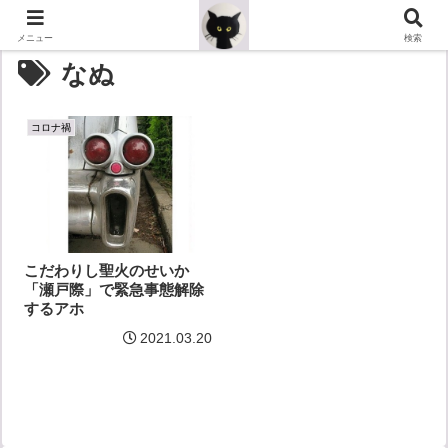
メニュー
検索
なぬ
コロナ禍
こだわりし聖火のせいか
「瀬戸際」で緊急事態解除
するアホ
2021.03.20