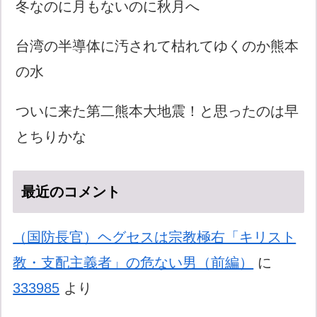
冬なのに月もないのに秋月へ
台湾の半導体に汚されて枯れてゆくのか熊本
の水
ついに来た第二熊本大地震！と思ったのは早
とちりかな
最近のコメント
（国防長官）ヘグセスは宗教極右「キリスト
教・支配主義者」の危ない男（前編）
に
333985
より