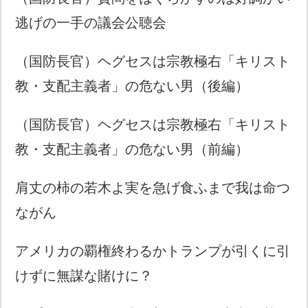
逃げの一手の議会公聴会
（国防長官）ヘグセスは宗教極右「キリスト
教・支配主義者」の危ない男（後編）
（国防長官）ヘグセスは宗教極右「キリスト
教・支配主義者」の危ない男（前編）
肩丈の柿の若木よ実を急げ食ふまで我は命つ
ながん
アメリカの覇権終わるかトランプが引くに引
けずに無謀な賭けに？