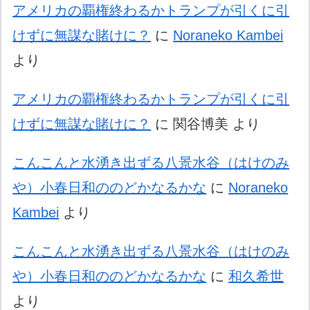
アメリカの覇権終わるかトランプが引くに引
けずに無謀な賭けに？
に
Noraneko Kambei
より
アメリカの覇権終わるかトランプが引くに引
けずに無謀な賭けに？
に
関谷博美
より
こんこんと水湧き出ずる八景水谷（はけのみ
や）小春日和ののどかなるかな
に
Noraneko
Kambei
より
こんこんと水湧き出ずる八景水谷（はけのみ
や）小春日和ののどかなるかな
に
和久希世
より