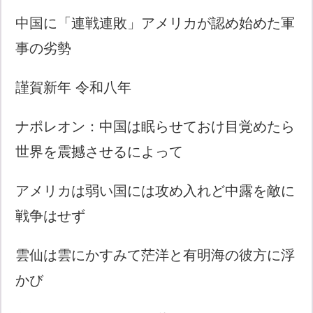
中国に「連戦連敗」アメリカが認め始めた軍
事の劣勢
謹賀新年 令和八年
ナポレオン：中国は眠らせておけ目覚めたら
世界を震撼させるによって
アメリカは弱い国には攻め入れど中露を敵に
戦争はせず
雲仙は雲にかすみて茫洋と有明海の彼方に浮
かび