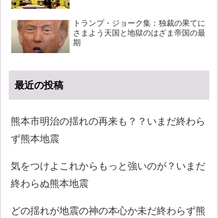
トランプ・ジョーク集：独裁の果てに
さまよう天国と地獄のはざま帝国の最
期
最近の投稿
熊本市明治の揺れの再来も？？いまだ終わら
ず熊本地震
気をつけよこれからもっと強いのが？いまだ
終わらぬ熊本地震
どの揺れが地震の神の本心か未だ終わらず熊