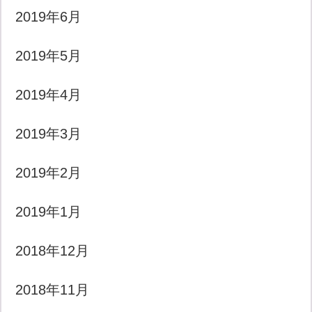
2019年6月
2019年5月
2019年4月
2019年3月
2019年2月
2019年1月
2018年12月
2018年11月