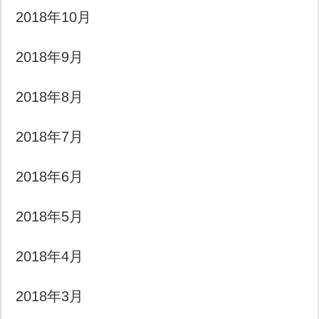
2018年10月
2018年9月
2018年8月
2018年7月
2018年6月
2018年5月
2018年4月
2018年3月