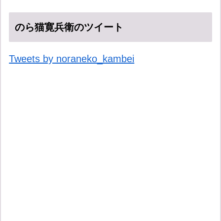
のら猫寛兵衛のツイート
Tweets by noraneko_kambei