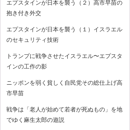
エプスタインが日本を襲う（２）高市早苗の
抱き付き外交
エプスタインが日本を襲う（１）イスラエル
のセキュリティ技術
トランプに戦争させたイスラエル〜エプスタ
インの工作の影
ニッポンを弱く貧しく自民党その総仕上げ高
市早苗
戦争は「老人が始めて若者が死ぬもの」を地
でゆく麻生太郎の遊説