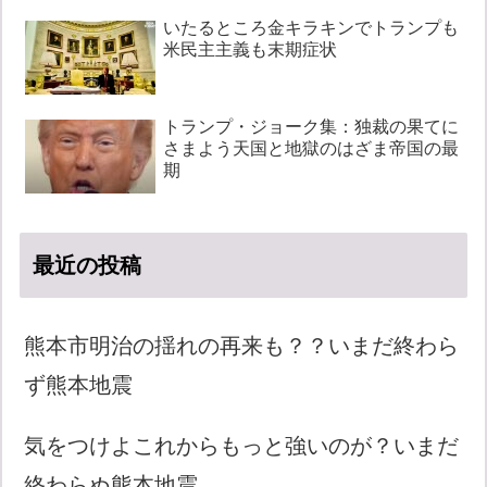
いたるところ金キラキンでトランプも
米民主主義も末期症状
トランプ・ジョーク集：独裁の果てに
さまよう天国と地獄のはざま帝国の最
期
最近の投稿
熊本市明治の揺れの再来も？？いまだ終わら
ず熊本地震
気をつけよこれからもっと強いのが？いまだ
終わらぬ熊本地震