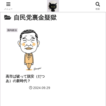
メニュー
検索
自民党裏金疑獄
国内政治
高市ば破って脱安（だつ
あ）の新時代？
2024.09.29