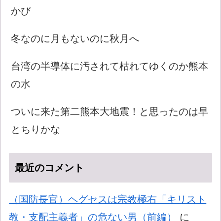
かび
冬なのに月もないのに秋月へ
台湾の半導体に汚されて枯れてゆくのか熊本
の水
ついに来た第二熊本大地震！と思ったのは早
とちりかな
最近のコメント
（国防長官）ヘグセスは宗教極右「キリスト
教・支配主義者」の危ない男（前編）
に