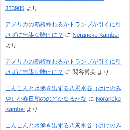
333985
より
アメリカの覇権終わるかトランプが引くに引
けずに無謀な賭けに？
に
Noraneko Kambei
より
アメリカの覇権終わるかトランプが引くに引
けずに無謀な賭けに？
に
関谷博美
より
こんこんと水湧き出ずる八景水谷（はけのみ
や）小春日和ののどかなるかな
に
Noraneko
Kambei
より
こんこんと水湧き出ずる八景水谷（はけのみ