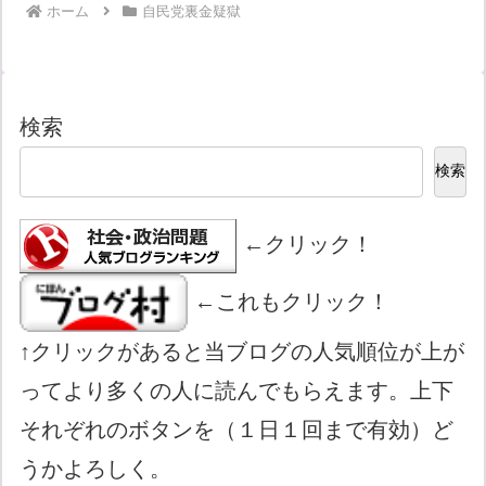
ホーム
自民党裏金疑獄
検索
検索
←クリック！
←これもクリック！
↑クリックがあると当ブログの人気順位が上が
ってより多くの人に読んでもらえます。上下
それぞれのボタンを（１日１回まで有効）ど
うかよろしく。