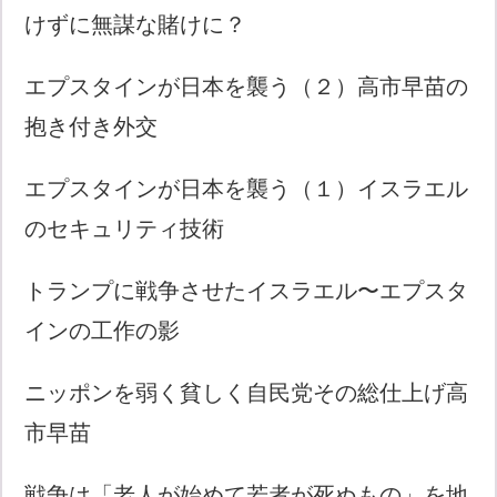
けずに無謀な賭けに？
エプスタインが日本を襲う（２）高市早苗の
抱き付き外交
エプスタインが日本を襲う（１）イスラエル
のセキュリティ技術
トランプに戦争させたイスラエル〜エプスタ
インの工作の影
ニッポンを弱く貧しく自民党その総仕上げ高
市早苗
戦争は「老人が始めて若者が死ぬもの」を地