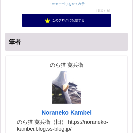
マイナンバー導入診断
13位
このカテゴリを全て表示
バックストリートを歩く影の独り言
14位
参加する
真のジャーナリズムがここにある！
15位
このブログに投票する
超革新ひふみ神示
16位
筆者
のら猫 寛兵衛
Noraneko Kambei
のら猫 寛兵衛（旧） https://noraneko-
kambei.blog.ss-blog.jp/