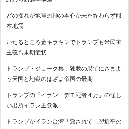
どの揺れが地震の神の本心か未だ終わらず熊
本地震
いたるところ金キラキンでトランプも米民主
主義も末期症状
トランプ・ジョーク集：独裁の果てにさまよ
う天国と地獄のはざま帝国の最期
トランプの「イラン・デモ死者４万」の怪し
い出所イラン王党派
トランプがイラン台湾「致されて」習近平の