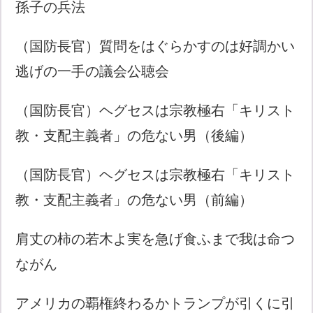
孫子の兵法
（国防長官）質問をはぐらかすのは好調かい
逃げの一手の議会公聴会
（国防長官）ヘグセスは宗教極右「キリスト
教・支配主義者」の危ない男（後編）
（国防長官）ヘグセスは宗教極右「キリスト
教・支配主義者」の危ない男（前編）
肩丈の柿の若木よ実を急げ食ふまで我は命つ
ながん
アメリカの覇権終わるかトランプが引くに引