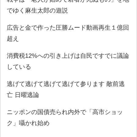
でゆく麻生太郎の遊説
広告と金で作った圧勝ムード動画再生１億回
超え
消費税12%への引き上げは自民ですでに議論
している
逃げて逃げて逃げて逃げて参ります 敵前逃
亡 日曜逃論
ニッポンの国債売られ内外で「高市ショッ
ク」囁かれ始め