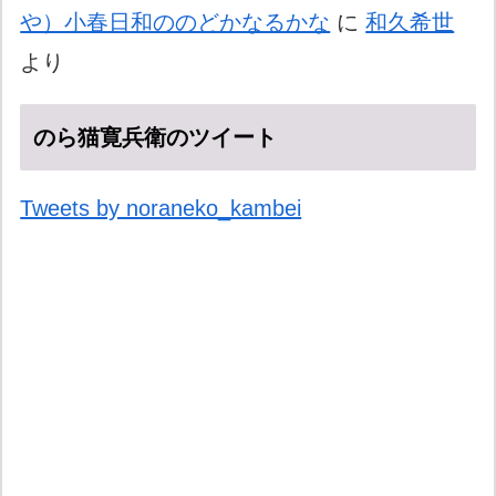
や）小春日和ののどかなるかな
に
和久希世
より
のら猫寛兵衛のツイート
Tweets by noraneko_kambei